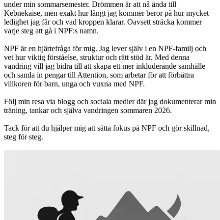
under min sommarsemester. Drömmen är att nå ända till
Kebnekaise, men exakt hur långt jag kommer beror på hur mycket
ledighet jag får och vad kroppen klarar. Oavsett sträcka kommer
varje steg att gå i NPF:s namn.
NPF är en hjärtefråga för mig. Jag lever själv i en NPF-familj och
vet hur viktig förståelse, struktur och rätt stöd är. Med denna
vandring vill jag bidra till att skapa ett mer inkluderande samhälle
och samla in pengar till Attention, som arbetar för att förbättra
villkoren för barn, unga och vuxna med NPF.
Följ min resa via blogg och sociala medier där jag dokumenterar min
träning, tankar och själva vandringen sommaren 2026.
Tack för att du hjälper mig att sätta fokus på NPF och gör skillnad,
steg för steg.