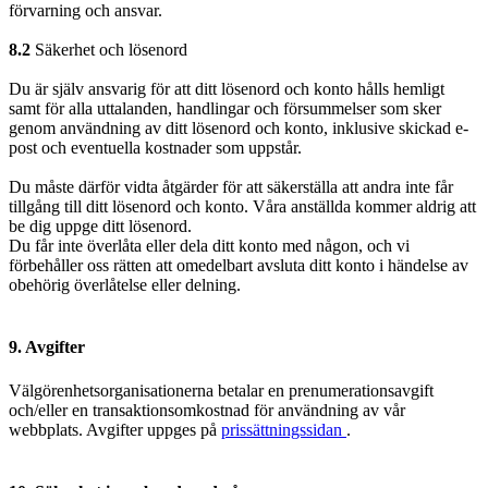
förvarning och ansvar.
8.2
Säkerhet och lösenord
Du är själv ansvarig för att ditt lösenord och konto hålls hemligt
samt för alla uttalanden, handlingar och försummelser som sker
genom användning av ditt lösenord och konto, inklusive skickad e-
post och eventuella kostnader som uppstår.
Du måste därför vidta åtgärder för att säkerställa att andra inte får
tillgång till ditt lösenord och konto. Våra anställda kommer aldrig att
be dig uppge ditt lösenord.
Du får inte överlåta eller dela ditt konto med någon, och vi
förbehåller oss rätten att omedelbart avsluta ditt konto i händelse av
obehörig överlåtelse eller delning.
9. Avgifter
Välgörenhetsorganisationerna betalar en prenumerationsavgift
och/eller en transaktionsomkostnad för användning av vår
webbplats. Avgifter uppges på
prissättningssidan
.