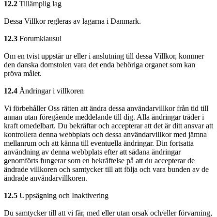
12.2
Tillämplig lag
Dessa Villkor regleras av lagarna i Danmark.
12.3
Forumklausul
Om en tvist uppstår ur eller i anslutning till dessa Villkor, kommer
den danska domstolen vara det enda behöriga organet som kan
pröva målet.
12.4
Ändringar i villkoren
Vi förbehåller Oss rätten att ändra dessa användarvillkor från tid till
annan utan föregående meddelande till dig. Alla ändringar träder i
kraft omedelbart. Du bekräftar och accepterar att det är ditt ansvar att
kontrollera denna webbplats och dessa användarvillkor med jämna
mellanrum och att känna till eventuella ändringar. Din fortsatta
användning av denna webbplats efter att sådana ändringar
genomförts fungerar som en bekräftelse på att du accepterar de
ändrade villkoren och samtycker till att följa och vara bunden av de
ändrade användarvillkoren.
12.5
Uppsägning och Inaktivering
Du samtycker till att vi får, med eller utan orsak och/eller förvarning,