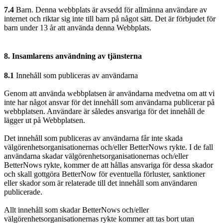
7.4
Barn. Denna webbplats är avsedd för allmänna användare av
internet och riktar sig inte till barn på något sätt. Det är förbjudet för
barn under 13 år att använda denna Webbplats.
8. Insamlarens användning av tjänsterna
8.1
Innehåll som publiceras av användarna
Genom att använda webbplatsen är användarna medvetna om att vi
inte har något ansvar för det innehåll som användarna publicerar på
webbplatsen. Användare är således ansvariga för det innehåll de
lägger ut på Webbplatsen.
Det innehåll som publiceras av användarna får inte skada
välgörenhetsorganisationernas och/eller BetterNows rykte. I de fall
användarna skadar välgörenhetsorganisationernas och/eller
BetterNows rykte, kommer de att hållas ansvariga för dessa skador
och skall gottgöra BetterNow för eventuella förluster, sanktioner
eller skador som är relaterade till det innehåll som användaren
publicerade.
Allt innehåll som skadar BetterNows och/eller
välgörenhetsorganisationernas rykte kommer att tas bort utan