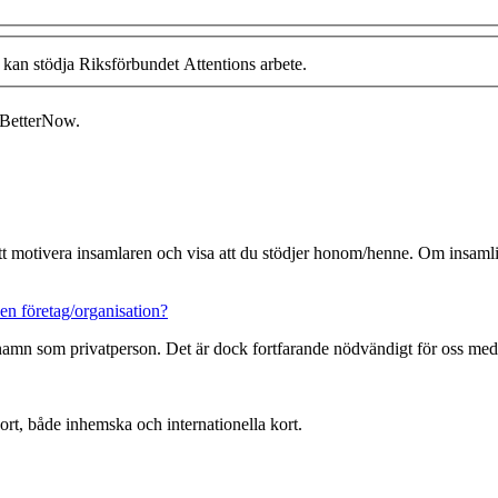
 kan stödja Riksförbundet Attentions arbete.
 BetterNow.
 att motivera insamlaren och visa att du stödjer honom/henne. Om insamlin
en företag/organisation?
 namn som privatperson. Det är dock fortfarande nödvändigt för oss med
ort, både inhemska och internationella kort.