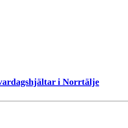
ardagshjältar i Norrtälje