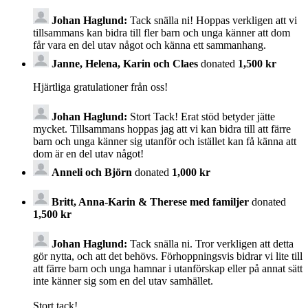
Johan Haglund:
Tack snälla ni! Hoppas verkligen att vi
tillsammans kan bidra till fler barn och unga känner att dom
får vara en del utav något och känna ett sammanhang.
Janne, Helena, Karin och Claes
donated
1,500 kr
Hjärtliga gratulationer från oss!
Johan Haglund:
Stort Tack! Erat stöd betyder jätte
mycket. Tillsammans hoppas jag att vi kan bidra till att färre
barn och unga känner sig utanför och istället kan få känna att
dom är en del utav något!
Anneli och Björn
donated
1,000 kr
Britt, Anna-Karin & Therese med familjer
donated
1,500 kr
Johan Haglund:
Tack snälla ni. Tror verkligen att detta
gör nytta, och att det behövs. Förhoppningsvis bidrar vi lite till
att färre barn och unga hamnar i utanförskap eller på annat sätt
inte känner sig som en del utav samhället.
Stort tack!