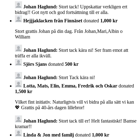
Johan Haglund:
Stort tack! Uppskattar verkligen ert
bidrag!! Got nytt och god fortsättning till er alla.
Hejjjaklacken från Finnäset
donated
1,000 kr
Stort grattis Johan på din dag. Från Johan,Mari,Albin o
William
Johan Haglund:
Stort tack kära ni! Ser fram emot att
träffa er alla ikväll.
Sjörs Sjans
donated
500 kr
Johan Haglund:
Stort Tack kära ni!
Lotta, Mats, Elin, Emma, Fredrik och Oskar
donated
1,500 kr
Vilket fint initiativ. Naturligtvis vill vi bidra på alla sätt vi kan
💖 Grattis på 40-års dagen lillebror!
Johan Haglund:
Stort tack till er! Helt fantastiskt! Bamse
kramar!!
Linda & Jon med familj
donated
1,000 kr