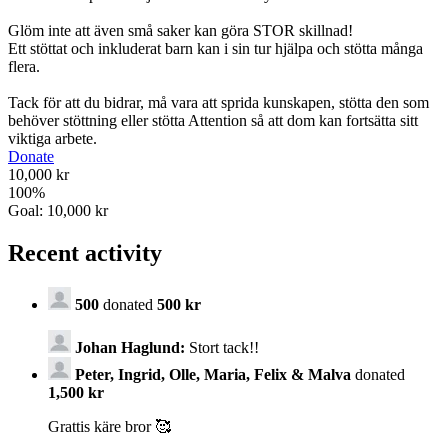
Glöm inte att även små saker kan göra STOR skillnad!
Ett stöttat och inkluderat barn kan i sin tur hjälpa och stötta många
flera.
Tack för att du bidrar, må vara att sprida kunskapen, stötta den som
behöver stöttning eller stötta Attention så att dom kan fortsätta sitt
viktiga arbete.
Donate
10,000 kr
100
%
Goal:
10,000 kr
Recent activity
500
donated
500 kr
Johan Haglund:
Stort tack!!
Peter, Ingrid, Olle, Maria, Felix & Malva
donated
1,500 kr
Grattis käre bror 🥰