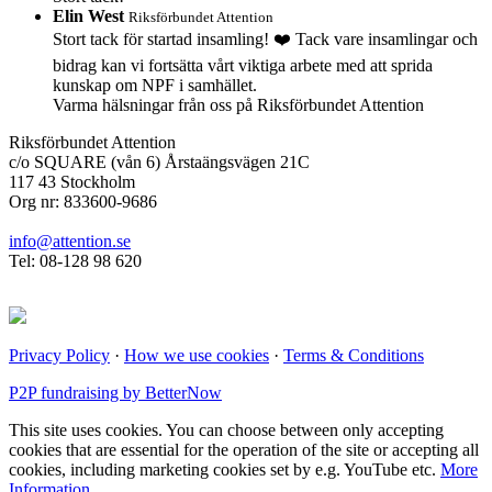
Elin West
Riksförbundet Attention
Stort tack för startad insamling! ❤️ Tack vare insamlingar och
bidrag kan vi fortsätta vårt viktiga arbete med att sprida
kunskap om NPF i samhället.
Varma hälsningar från oss på Riksförbundet Attention
Riksförbundet Attention
c/o SQUARE (vån 6) Årstaängsvägen 21C
117 43 Stockholm
Org nr: 833600-9686
info@attention.se
Tel: 08-128 98 620
Privacy Policy
·
How we use cookies
·
Terms & Conditions
P2P fundraising by BetterNow
This site uses cookies. You can choose between only accepting
cookies that are essential for the operation of the site or accepting all
cookies, including marketing cookies set by e.g. YouTube etc.
More
Information