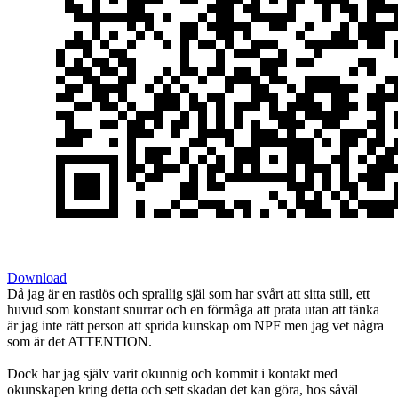
Download
Då jag är en rastlös och sprallig själ som har svårt att sitta still, ett
huvud som konstant snurrar och en förmåga att prata utan att tänka
är jag inte rätt person att sprida kunskap om NPF men jag vet några
som är det ATTENTION.
Dock har jag själv varit okunnig och kommit i kontakt med
okunskapen kring detta och sett skadan det kan göra, hos såväl