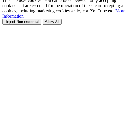
This site uses cookies. You can choose between only accepting
cookies that are essential for the operation of the site or accepting all
cookies, including marketing cookies set by e.g. YouTube etc.
More
Information
Reject Non-essential
Allow All