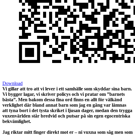
Download
Vi gillar att tro att vi lever i ett samhälle som skyddar sina barn.
Vi bygger lagar, vi skriver policys och vi pratar om ”barnets
bästa”. Men bakom dessa fina ord finns en allt för välkänd
verklighet där bland annat barn som jag en gång var lämnas
att tyna bort i det tysta skriket i ljusan dager, medan den trygga
vuxenvärlden står bredvid och putsar på sin egen egocentriska
bekvämlighet.
Jag riktar mitt finger direkt mot er – ni vuxna som såg men som